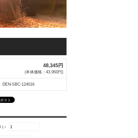
48,345円
(本体価格：43,950円)
DEN-SBC-124016
さい