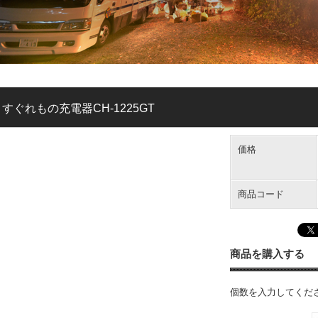
すぐれもの充電器CH-1225GT
価格
商品コード
商品を購入する
個数を入力してくだ