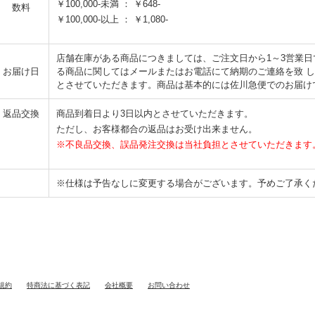
￥100,000-未満 ： ￥648-
数料
￥100,000-以上 ： ￥1,080-
店舗在庫がある商品につきましては、ご注文日から1～3営業
お届け日
る商品に関してはメールまたはお電話にて納期のご連絡を致 
とさせていただきます。商品は基本的には佐川急便でのお届け
返品交換
商品到着日より3日以内とさせていただきます。
ただし、お客様都合の返品はお受け出来ません。
※不良品交換、誤品発注交換は当社負担とさせていただきます
※仕様は予告なしに変更する場合がございます。予めご了承く
規約
特商法に基づく表記
会社概要
お問い合わせ