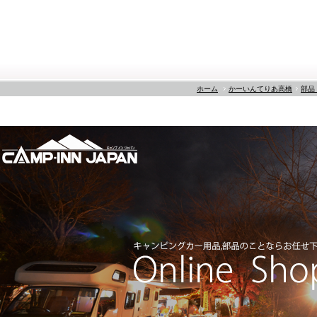
ホーム
かーいんてりあ高橋
部品