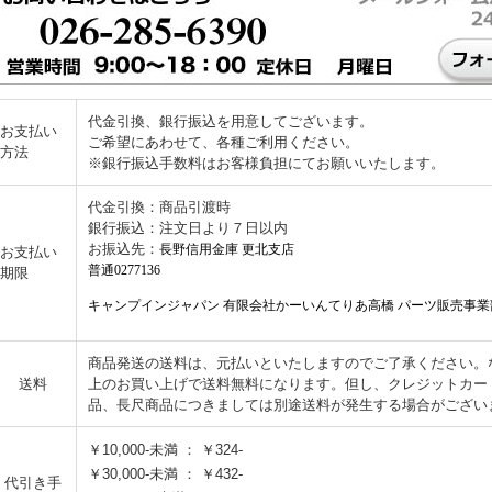
代金引換、銀行振込を用意してございます。
お支払い
ご希望にあわせて、各種ご利用ください。
方法
※銀行振込手数料はお客様負担にてお願いいたします。
代金引換：商品引渡時
銀行振込：注文日より７日以内
お振込先：
長野信用金庫 更北支店
お支払い
普通0277136
期限
キャンプインジャパン 有限会社かーいんてりあ高橋 パーツ販売事業
商品発送の送料は、元払いといたしますのでご了承ください。なお
送料
上のお買い上げで送料無料になります。但し、クレジットカー
品、長尺商品につきましては別途送料が発生する場合がござい
￥10,000-未満 ： ￥324-
￥30,000-未満 ： ￥432-
代引き手