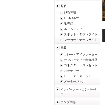
照明
LED照明
LEDバルブ
蛍光灯
ルームランプ
スポット・ダウンライト
マーカー・テールライト
電装
リレー・アイソレーター
サブバッテリー制御機器
コネクター・コンセント
バッテリー
ヒューズ・スイッチ
メーターパネル
インバーター・コンバータ
ー
ポンプ関係