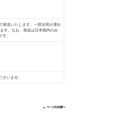
日で発送いたします。一部出荷が遅れ
します。なお、発送は日本国内のみ
です。
。
ださいませ。