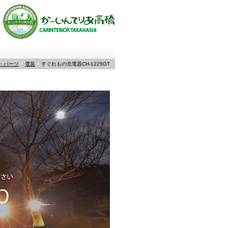
・パーツ
電装
すぐれもの充電器CH-1225GT