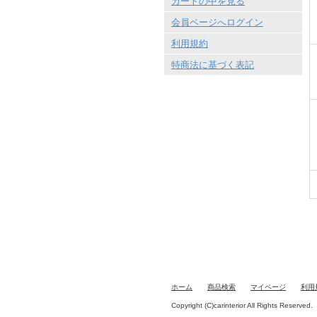
カートの中を見る
会員ページへログイン
利用規約
特商法に基づく表記
ホーム
商品検索
マイページ
利用
Copyright (C)carinterior All Rights Reserved.