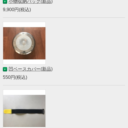
小物収納バック(新品)
9,900円(税込)
凹ベースカバー(新品)
550円(税込)