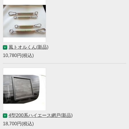
風トオルくん(新品)
10,780円(税込)
4型200系ハイエース網戸(新品)
18,700円(税込)