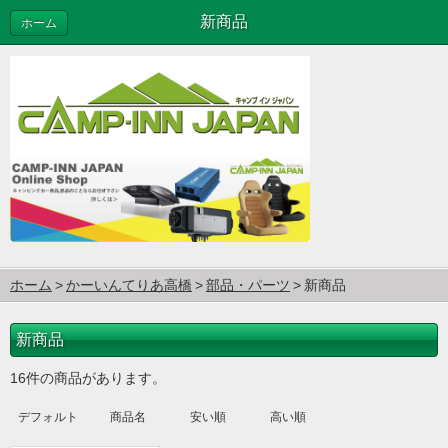
新商品
ホーム
ホーム
かーいんてりあ高橋
部品・パーツ
新商品
新商品
16件の商品があります。
デフォルト
商品名
安い順
高い順