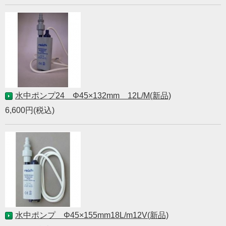
水中ポンプ24 Φ45×132mm 12L/M(新品)
6,600円(税込)
水中ポンプ Φ45×155mm18L/m12V(新品)