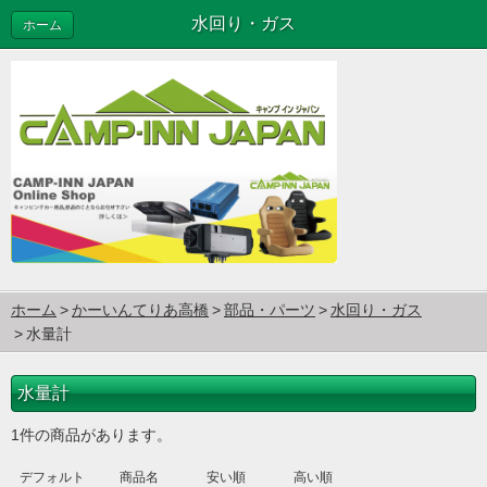
水回り・ガス
ホーム
ホーム
かーいんてりあ高橋
部品・パーツ
水回り・ガス
水量計
水量計
1件の商品があります。
デフォルト
商品名
安い順
高い順