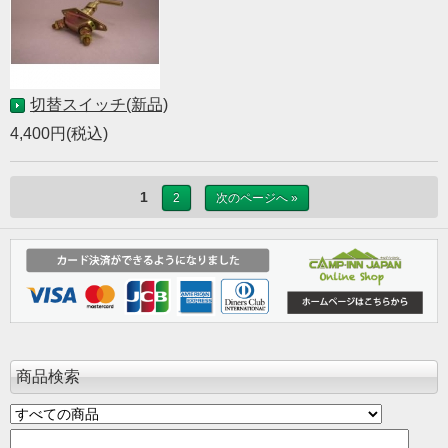
切替スイッチ(新品)
4,400円(税込)
1
2
次のページへ »
商品検索