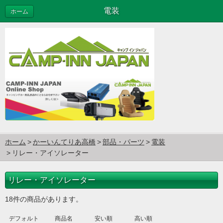
電装
ホーム
ホーム
かーいんてりあ高橋
部品・パーツ
電装
リレー・アイソレーター
リレー・アイソレーター
18件の商品があります。
デフォルト
商品名
安い順
高い順