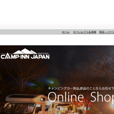
ホーム
かーいんてりあ高橋
部品・パー