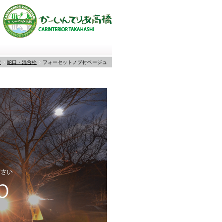
ツ
蛇口・混合栓
フォーセットノブ付ベージュ