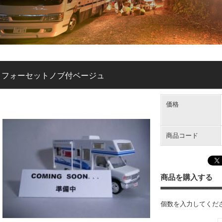
フォーセットノブ付ベージュ
価格
商品コード
商品を購入する
個数を入力してくだ