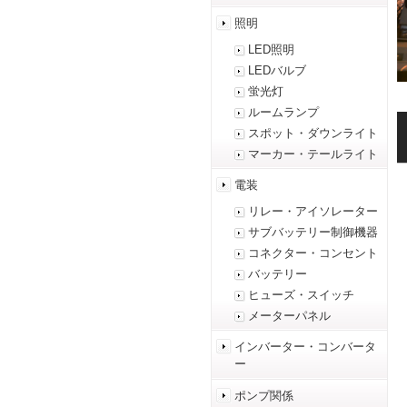
照明
LED照明
LEDバルブ
蛍光灯
ルームランプ
スポット・ダウンライト
マーカー・テールライト
電装
リレー・アイソレーター
サブバッテリー制御機器
コネクター・コンセント
バッテリー
ヒューズ・スイッチ
メーターパネル
インバーター・コンバータ
ー
ポンプ関係