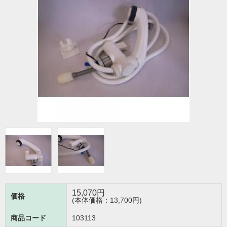
15,070
円
価格
(本体価格：13,700円)
商品コード
103113