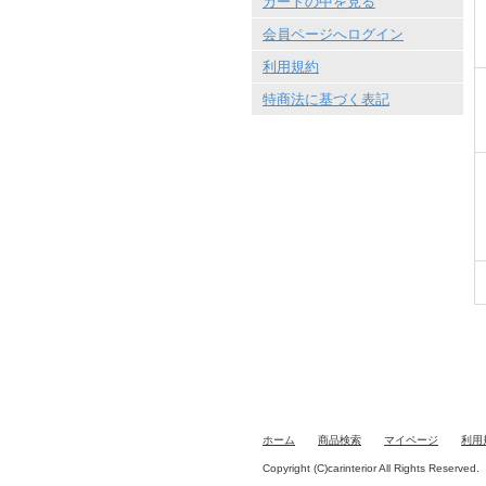
カートの中を見る
会員ページへログイン
利用規約
特商法に基づく表記
ホーム
商品検索
マイページ
利用
Copyright (C)carinterior All Rights Reserved.