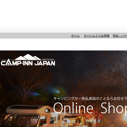
ホーム
かーいんてりあ高橋
部品・パー