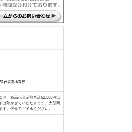
部 代表高橋宣行
、商品代金金額合計52,500円以
ドは除かせていただきます。大型商
ます。併せてご了承ください。