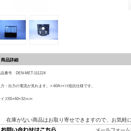
商品詳細
品番号 DEN-MET-111224
入力・出力の電流が見れます。+-60Aｼｬﾝﾄ抵抗仕様です。
イズ65×60×32ｍｍ
在庫がない商品はお取り寄せできますので、お気軽