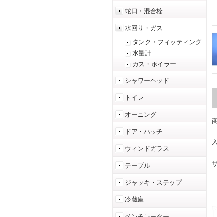
蛇口・混合栓
水回り・ガス
タンク・フィッティング
水量計
ガス・ボイラー
シャワーヘッド
トイレ
オーニング
商
ドア・ハッチ
ウィンドガラス
サ
テーブル
ジャッキ・ステップ
冷蔵庫
ベンチレーター