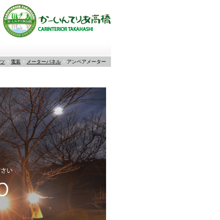
ツ
電装
メーターパネル
アンペアメーター