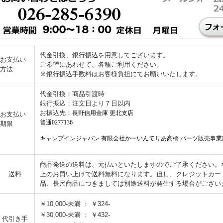
代金引換、銀行振込を用意してございます。
お支払い
ご希望にあわせて、各種ご利用ください。
方法
※銀行振込手数料はお客様負担にてお願いいたします。
代金引換：商品引渡時
銀行振込：注文日より７日以内
お振込先：
長野信用金庫 更北支店
お支払い
普通0277136
期限
キャンプインジャパン 有限会社かーいんてりあ高橋 パーツ販売事業
商品発送の送料は、元払いといたしますのでご了承ください。なお
送料
上のお買い上げで送料無料になります。但し、クレジットカー
品、長尺商品につきましては別途送料が発生する場合がござい
￥10,000-未満 ： ￥324-
￥30,000-未満 ： ￥432-
代引き手