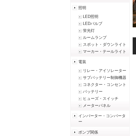
照明
LED照明
LEDバルブ
蛍光灯
ルームランプ
スポット・ダウンライト
マーカー・テールライト
電装
リレー・アイソレーター
サブバッテリー制御機器
コネクター・コンセント
バッテリー
ヒューズ・スイッチ
メーターパネル
インバーター・コンバータ
ー
ポンプ関係