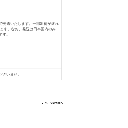
日で発送いたします。一部出荷が遅れ
します。なお、発送は日本国内のみ
です。
。
ださいませ。