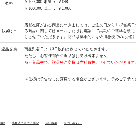
￥100,000-未満 ： ￥648-
数料
￥100,000-以上 ： ￥1,080-
店舗在庫がある商品につきましては、ご注文日から1～3営業
お届け日
る商品に関してはメールまたはお電話にて納期のご連絡を致 
とさせていただきます。商品は基本的には佐川急便でのお届け
返品交換
商品到着日より3日以内とさせていただきます。
ただし、お客様都合の返品はお受け出来ません。
※不良品交換、誤品発注交換は当社負担とさせていただきます
※仕様は予告なしに変更する場合がございます。予めご了承く
規約
特商法に基づく表記
会社概要
お問い合わせ