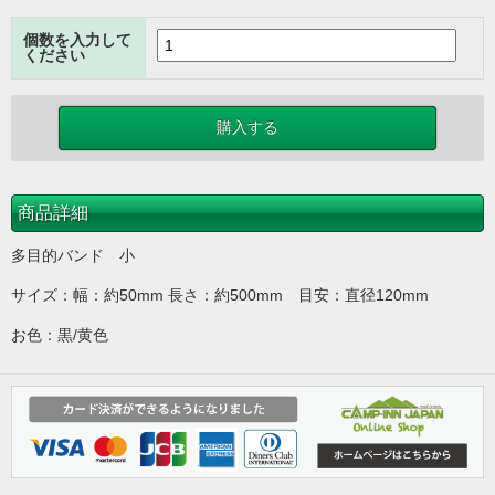
個数を入力して
ください
商品詳細
多目的バンド 小
サイズ：幅：約50mm 長さ：約500mm 目安：直径120mm
お色：黒/黄色