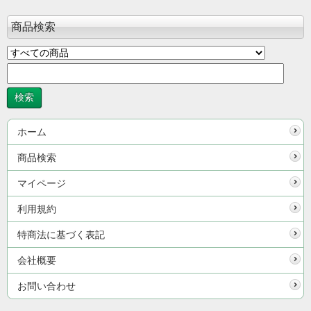
商品検索
ホーム
商品検索
マイページ
利用規約
特商法に基づく表記
会社概要
お問い合わせ