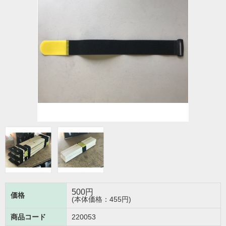
500
円
価格
(本体価格：455円)
商品コード
220053