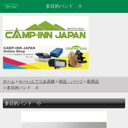
多目的バンド 小
ホーム
ホーム
かーいんてりあ高橋
部品・パーツ
新商品
多目的バンド 小
多目的バンド 小