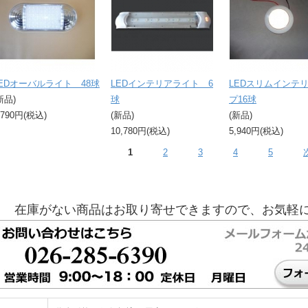
LEDオーバルライト 48球
LEDインテリアライト 6
LEDスリムインテ
新品)
球
プ16球
,790円(税込)
(新品)
(新品)
10,780円(税込)
5,940円(税込)
1
2
3
4
5
在庫がない商品はお取り寄せできますので、お気軽