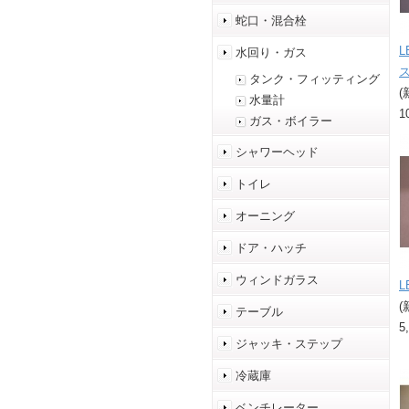
蛇口・混合栓
水回り・ガス
タンク・フィッティング
(
水量計
1
ガス・ボイラー
シャワーヘッド
トイレ
オーニング
ドア・ハッチ
ウィンドガラス
(
テーブル
5
ジャッキ・ステップ
冷蔵庫
ベンチレーター