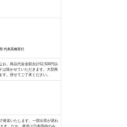
部 代表高橋宣行
、商品代金金額合計52,500円以
ドは除かせていただきます。大型商
ます。併せてご了承ください。
日で発送いたします。一部出荷が遅れ
します。なお、発送は日本国内のみ