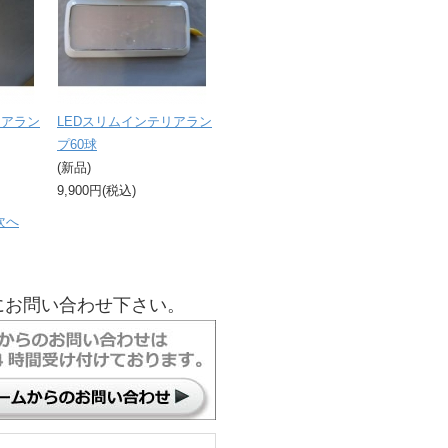
リアラン
LEDスリムインテリアラン
プ60球
(新品)
9,900円(税込)
次へ
にお問い合わせ下さい。