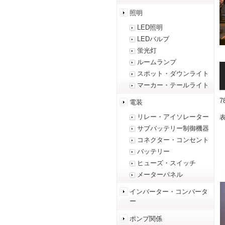
照明
LED照明
LEDバルブ
蛍光灯
ルームランプ
スポット・ダウンライト
マーカー・テールライト
電装
リレー・アイソレーター
表
サブバッテリー制御機器
コネクター・コンセント
バッテリー
ヒューズ・スイッチ
メーターパネル
インバーター・コンバータ
ー
ポンプ関係