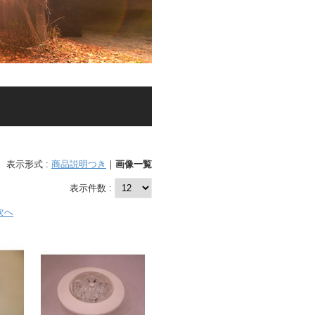
表示形式 :
商品説明つき
｜
画像一覧
表示件数 :
次へ