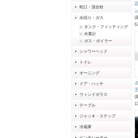
蛇口・混合栓
(
水回り・ガス
5
タンク・フィッティング
水量計
ガス・ボイラー
シャワーヘッド
トイレ
オーニング
ドア・ハッチ
ウィンドガラス
(
1
テーブル
ジャッキ・ステップ
冷蔵庫
ベンチレーター