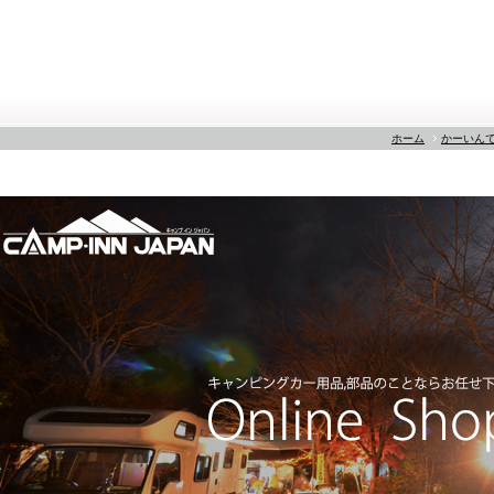
ホーム
かーいん