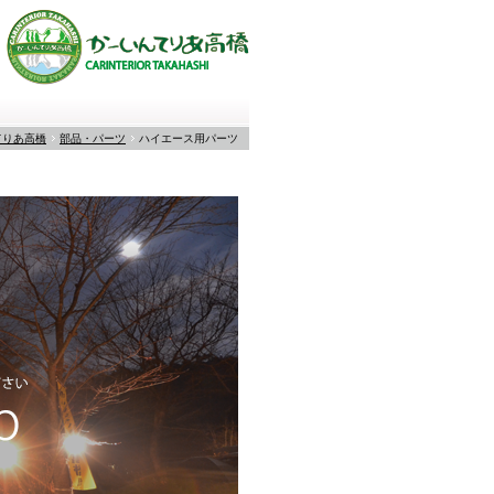
てりあ高橋
部品・パーツ
ハイエース用パーツ