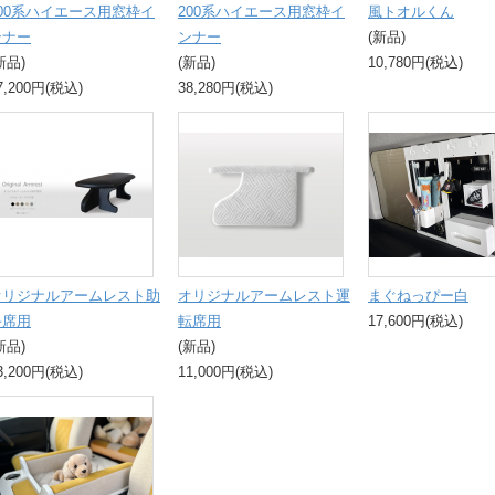
200系ハイエース用窓枠イ
200系ハイエース用窓枠イ
風トオルくん
ンナー
ンナー
(新品)
新品)
(新品)
10,780円(税込)
7,200円(税込)
38,280円(税込)
オリジナルアームレスト助
オリジナルアームレスト運
まぐねっぴー白
手席用
転席用
17,600円(税込)
新品)
(新品)
3,200円(税込)
11,000円(税込)