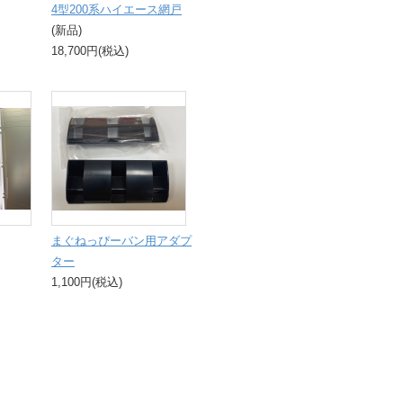
4型200系ハイエース網戸
(新品)
18,700円(税込)
まぐねっぴーバン用アダプ
ター
1,100円(税込)