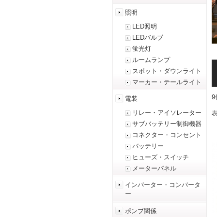
照明
LED照明
LEDバルブ
蛍光灯
ルームランプ
スポット・ダウンライト
マーカー・テールライト
電装
リレー・アイソレーター
表
サブバッテリー制御機器
コネクター・コンセント
バッテリー
ヒューズ・スイッチ
メーターパネル
インバーター・コンバータ
ー
ポンプ関係