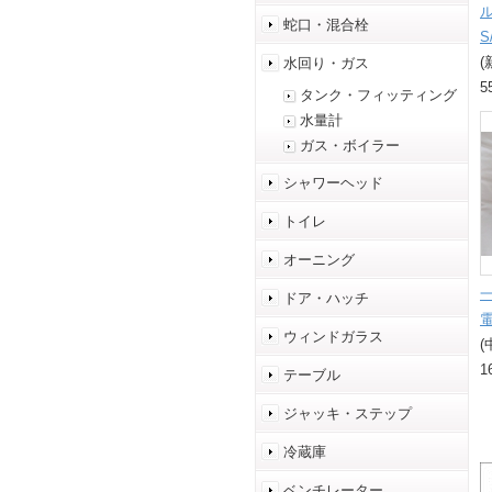
蛇口・混合栓
S
(
水回り・ガス
5
タンク・フィッティング
水量計
ガス・ボイラー
シャワーヘッド
トイレ
オーニング
ドア・ハッチ
ウィンドガラス
(
1
テーブル
ジャッキ・ステップ
冷蔵庫
ベンチレーター