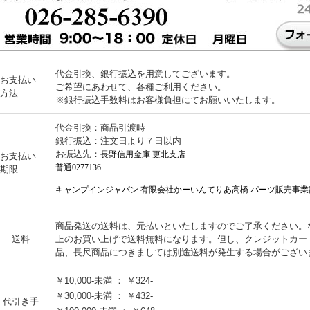
代金引換、銀行振込を用意してございます。
お支払い
ご希望にあわせて、各種ご利用ください。
方法
※銀行振込手数料はお客様負担にてお願いいたします。
代金引換：商品引渡時
銀行振込：注文日より７日以内
お振込先：
長野信用金庫 更北支店
お支払い
普通0277136
期限
キャンプインジャパン 有限会社かーいんてりあ高橋 パーツ販売事業
商品発送の送料は、元払いといたしますのでご了承ください。なお
送料
上のお買い上げで送料無料になります。但し、クレジットカー
品、長尺商品につきましては別途送料が発生する場合がござい
￥10,000-未満 ： ￥324-
￥30,000-未満 ： ￥432-
代引き手