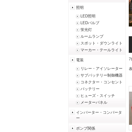
照明
LED照明
LEDバルブ
蛍光灯
ルームランプ
スポット・ダウンライト
マーカー・テールライト
電装
リレー・アイソレーター
表
サブバッテリー制御機器
コネクター・コンセント
バッテリー
ヒューズ・スイッチ
メーターパネル
インバーター・コンバータ
ー
ポンプ関係