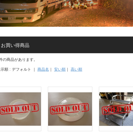
お買い得商品
7件の商品があります。
示順 : デフォルト ｜
商品名
｜
安い順
｜
高い順