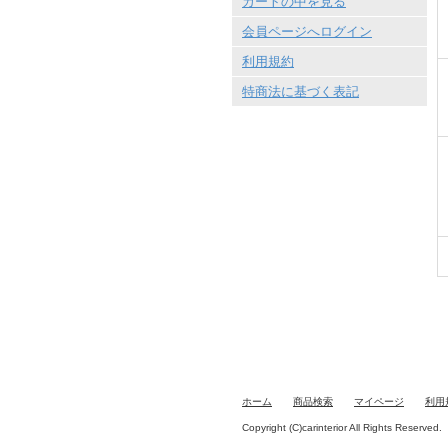
カートの中を見る
会員ページへログイン
利用規約
特商法に基づく表記
ホーム
商品検索
マイページ
利用
Copyright (C)carinterior All Rights Reserved.