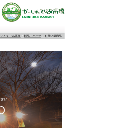
ーいんてりあ高橋
部品・パーツ
お買い得商品