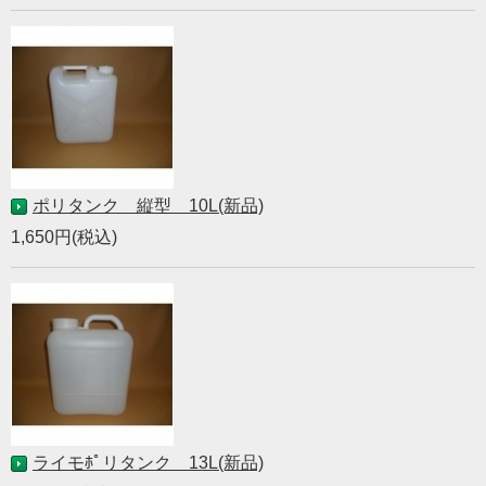
ポリタンク 縦型 10L(新品)
1,650円(税込)
ライモﾎﾟリタンク 13L(新品)