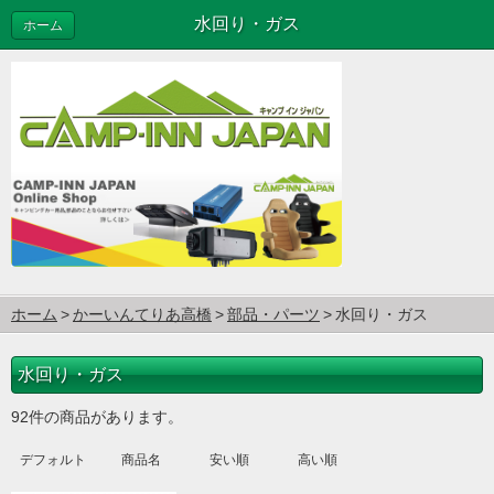
水回り・ガス
ホーム
ホーム
かーいんてりあ高橋
部品・パーツ
水回り・ガス
水回り・ガス
92件の商品があります。
デフォルト
商品名
安い順
高い順