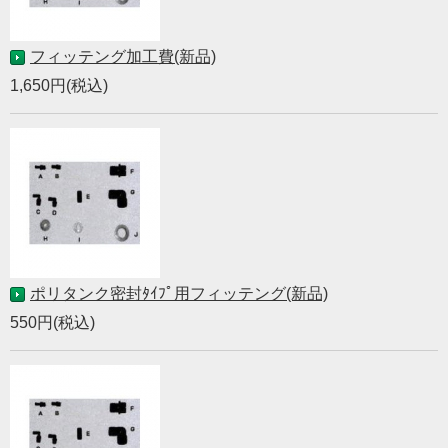
フィッテング加工費(新品)
1,650円(税込)
ポリタンク密封ﾀｲﾌﾟ用フィッテング(新品)
550円(税込)