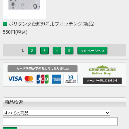
ポリタンク密封ﾀｲﾌﾟ用フィッテング(新品)
550円(税込)
1
2
3
4
5
次のページへ »
商品検索