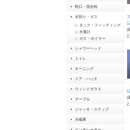
蛇口・混合栓
水回り・ガス
1
タンク・フィッティング
(
水量計
2
ガス・ボイラー
シャワーヘッド
トイレ
オーニング
ドア・ハッチ
ウィンドガラス
L
(
テーブル
2
ジャッキ・ステップ
冷蔵庫
ベンチレーター