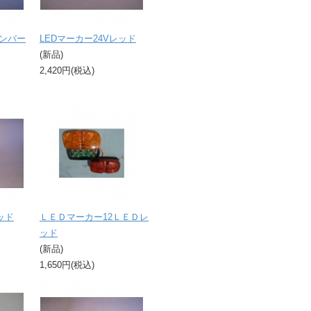
アンバー
LEDマーカー24Vレッド
(新品)
2,420円(税込)
ッド
ＬＥＤマーカー12ＬＥＤレ
ッド
(新品)
1,650円(税込)