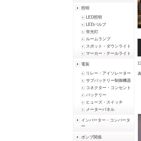
照明
LED照明
LEDバルブ
蛍光灯
ルームランプ
スポット・ダウンライト
マーカー・テールライト
電装
リレー・アイソレーター
表
サブバッテリー制御機器
コネクター・コンセント
バッテリー
ヒューズ・スイッチ
メーターパネル
インバーター・コンバータ
ー
ポンプ関係