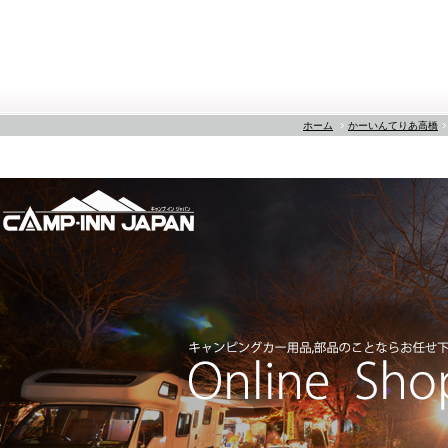
ホーム
かーいんてりあ高橋