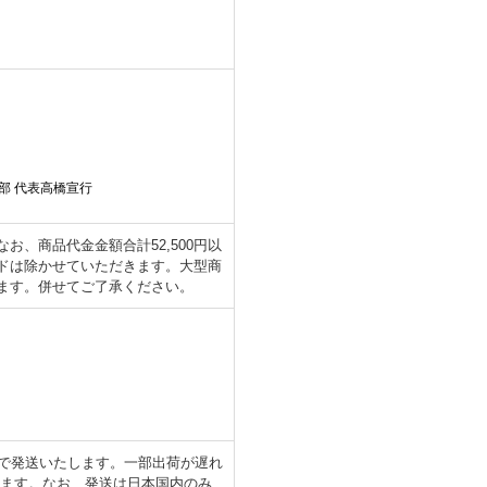
部 代表高橋宣行
、商品代金金額合計52,500円以
ドは除かせていただきます。大型商
ます。併せてご了承ください。
日で発送いたします。一部出荷が遅れ
します。なお、発送は日本国内のみ