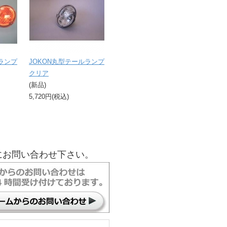
ランプ
JOKON丸型テールランプ
クリア
(新品)
5,720円(税込)
にお問い合わせ下さい。