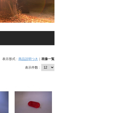
表示形式 :
商品説明つき
｜
画像一覧
表示件数 :