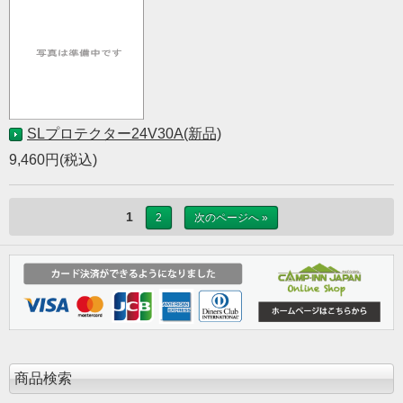
SLプロテクター24V30A(新品)
9,460円(税込)
1
2
次のページへ »
商品検索