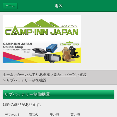
電装
ホーム
ホーム
かーいんてりあ高橋
部品・パーツ
電装
サブバッテリー制御機器
サブバッテリー制御機器
18件の商品があります。
デフォルト
商品名
安い順
高い順