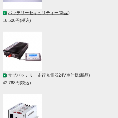
バッテリーセキュリティー(新品)
16,500円(税込)
サブバッテリー走行充電器24V車仕様(新品)
42,768円(税込)