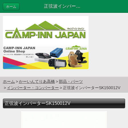
正弦波インバーターSK150012V
ホーム
ホーム
かーいんてりあ高橋
部品・パーツ
インバーター・コンバーター
正弦波インバーターSK150012V
正弦波インバーターSK150012V