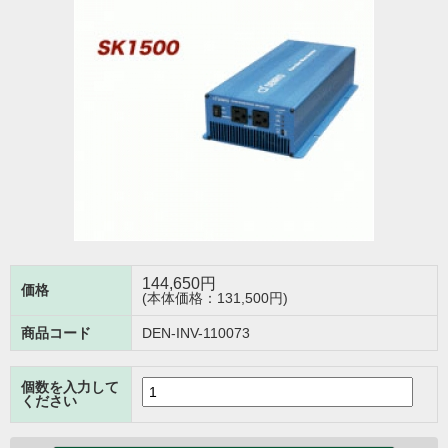
144,650
円
価格
(本体価格：131,500円)
商品コード
DEN-INV-110073
個数を入力して
ください