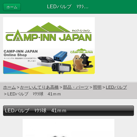
LEDバルブ ﾏｸﾗ球 41ｍｍ
ホーム
ホーム
かーいんてりあ高橋
部品・パーツ
照明
LEDバルブ
LEDバルブ ﾏｸﾗ球 41ｍｍ
LEDバルブ ﾏｸﾗ球 41ｍｍ