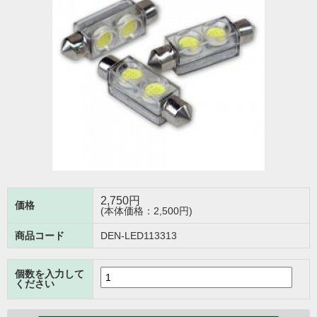
2,750
円
価格
(本体価格：2,500円)
商品コード
DEN-LED113313
個数を入力して
ください