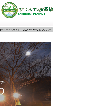
カー・テールライト
LEDマーカー24Vアンバー