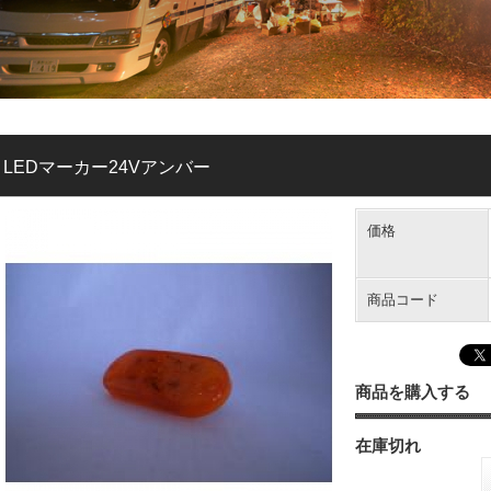
LEDマーカー24Vアンバー
価格
商品コード
商品を購入する
在庫切れ