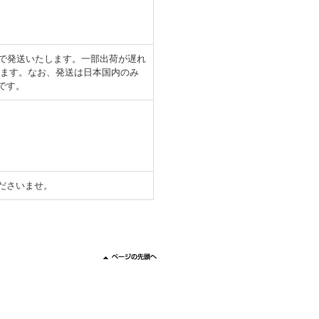
日で発送いたします。一部出荷が遅れ
します。なお、発送は日本国内のみ
です。
。
ださいませ。