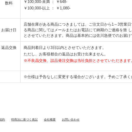
￥100,000-未満 ： ￥648-
数料
￥100,000-以上 ： ￥1,080-
店舗在庫がある商品につきましては、ご注文日から1～3営業
お届け日
る商品に関してはメールまたはお電話にて納期のご連絡を致 
とさせていただきます。商品は基本的には佐川急便でのお届け
返品交換
商品到着日より3日以内とさせていただきます。
ただし、お客様都合の返品はお受け出来ません。
※不良品交換、誤品発注交換は当社負担とさせていただきます
※仕様は予告なしに変更する場合がございます。予めご了承く
規約
特商法に基づく表記
会社概要
お問い合わせ