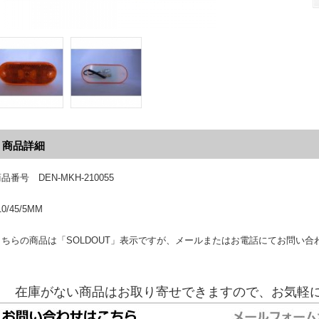
商品詳細
品番号 DEN-MKH-210055
10/45/5MM
こちらの商品は「SOLDOUT」表示ですが、メールまたはお電話にてお問い合
在庫がない商品はお取り寄せできますので、お気軽