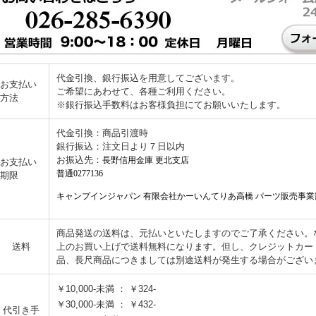
代金引換、銀行振込を用意してございます。
お支払い
ご希望にあわせて、各種ご利用ください。
方法
※銀行振込手数料はお客様負担にてお願いいたします。
代金引換：商品引渡時
銀行振込：注文日より７日以内
お振込先：
長野信用金庫 更北支店
お支払い
普通0277136
期限
キャンプインジャパン 有限会社かーいんてりあ高橋 パーツ販売事業
商品発送の送料は、元払いといたしますのでご了承ください。なお
送料
上のお買い上げで送料無料になります。但し、クレジットカー
品、長尺商品につきましては別途送料が発生する場合がござい
￥10,000-未満 ： ￥324-
￥30,000-未満 ： ￥432-
代引き手