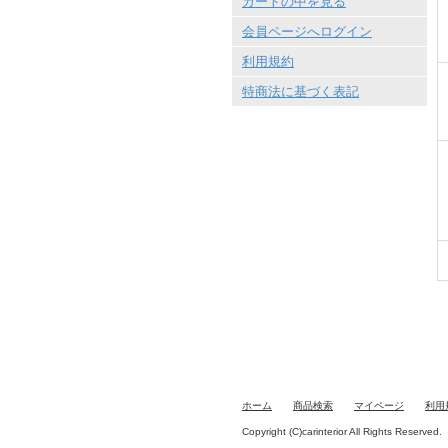
カートの中を見る
会員ページへログイン
利用規約
特商法に基づく表記
ホーム
商品検索
マイページ
利用
Copyright (C)carinterior All Rights Reserved.