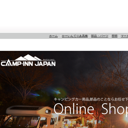
ホーム
かーいんてりあ高橋
部品・パーツ
照明
マー