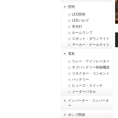
照明
LED照明
LEDバルブ
蛍光灯
ルームランプ
スポット・ダウンライト
マーカー・テールライト
電装
リレー・アイソレーター
サブバッテリー制御機器
コネクター・コンセント
バッテリー
ヒューズ・スイッチ
メーターパネル
インバーター・コンバータ
ー
ポンプ関係