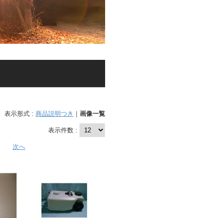
表示形式 :
商品説明つき
｜
画像一覧
表示件数 :
次へ