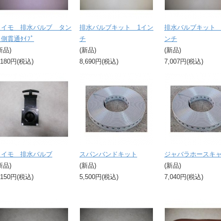
ライモ 排水バルブ タン
排水バルブキット 1イン
排水バルブキット 1
側貫通ﾀｲﾌﾟ
チ
ンチ
新品)
(新品)
(新品)
,180円(税込)
8,690円(税込)
7,007円(税込)
ライモ 排水バルブ
スパンバンドキット
ジャバラホースキ
新品)
(新品)
(新品)
,150円(税込)
5,500円(税込)
7,040円(税込)