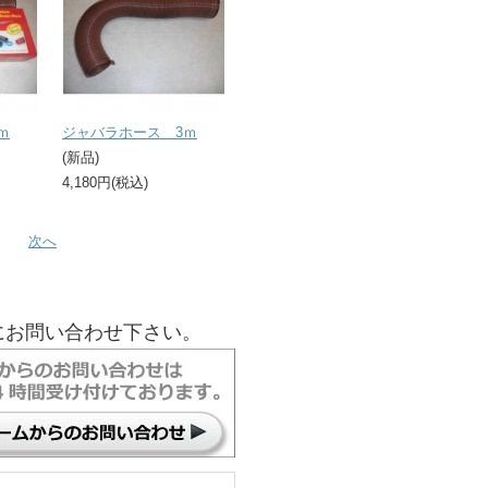
ｍ
ジャバラホース 3ｍ
(新品)
4,180円(税込)
次へ
にお問い合わせ下さい。