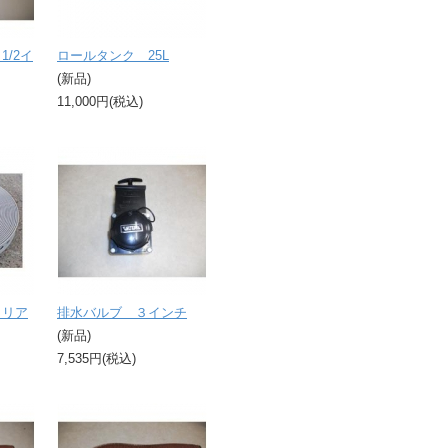
/2イ
ロールタンク 25L
(新品)
11,000円(税込)
ャリア
排水バルブ ３インチ
(新品)
7,535円(税込)