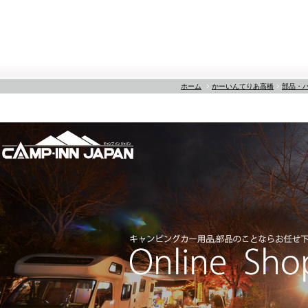
ホーム
かーいんてりあ高橋
部品・