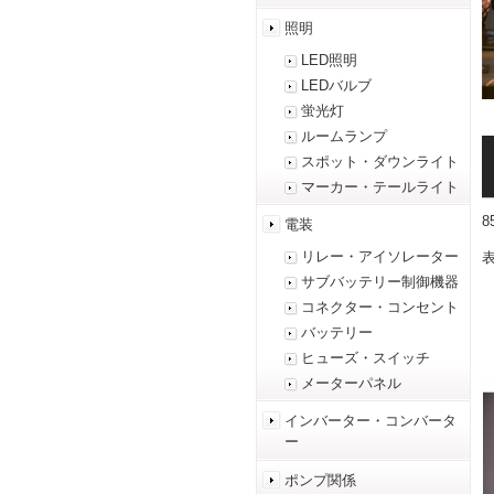
照明
LED照明
LEDバルブ
蛍光灯
ルームランプ
スポット・ダウンライト
マーカー・テールライト
電装
リレー・アイソレーター
表
サブバッテリー制御機器
コネクター・コンセント
バッテリー
ヒューズ・スイッチ
メーターパネル
インバーター・コンバータ
ー
ポンプ関係