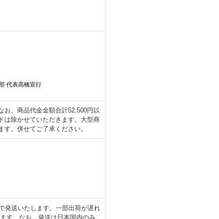
部 代表高橋宣行
、商品代金金額合計52,500円以
ドは除かせていただきます。大型商
ます。併せてご了承ください。
日で発送いたします。一部出荷が遅れ
します。なお、発送は日本国内のみ