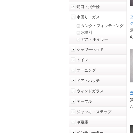
蛇口・混合栓
水回り・ガス
ク
タンク・フィッティング
(
水量計
4
ガス・ボイラー
シャワーヘッド
トイレ
オーニング
ドア・ハッチ
ウィンドガラス
(
テーブル
7
ジャッキ・ステップ
冷蔵庫
ベンチレーター