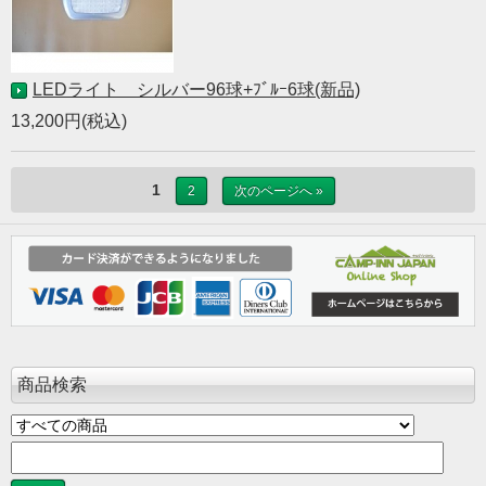
LEDライト シルバー96球+ﾌﾞﾙｰ6球(新品)
13,200円(税込)
1
2
次のページへ »
商品検索