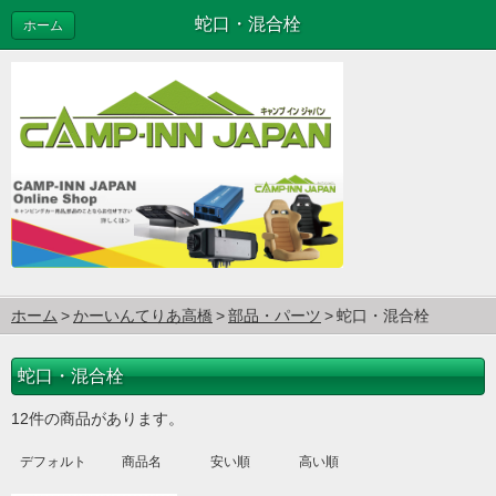
蛇口・混合栓
ホーム
ホーム
かーいんてりあ高橋
部品・パーツ
蛇口・混合栓
蛇口・混合栓
12件の商品があります。
デフォルト
商品名
安い順
高い順