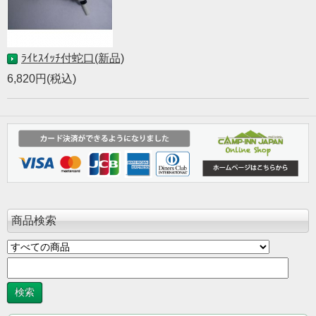
ﾗｲﾋｽｲｯﾁ付蛇口(新品)
6,820円(税込)
商品検索