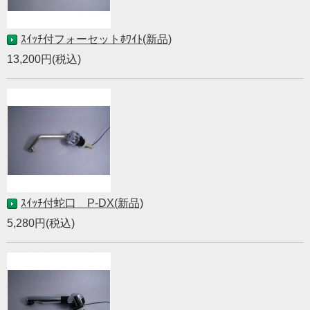
ｽｲｯﾁ付フォーセットﾎﾜｲﾄ(新品)
13,200円(税込)
ｽｲｯﾁ付蛇口 P-DX(新品)
5,280円(税込)